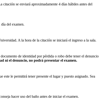
 La citación se enviará aproximadamente 4 días hábiles antes del
l día del examen.
versidad. A la hora de la citación se iniciará el ingreso a la sala.
r documento de identidad por pérdida o robo debe tener el denuncio
d ni el denuncio, no podrá presentar el examen.
e este le permitirá tener presente el lugar y puesto asignado. Sea
onseja hacer uso del baño antes de iniciar el examen.