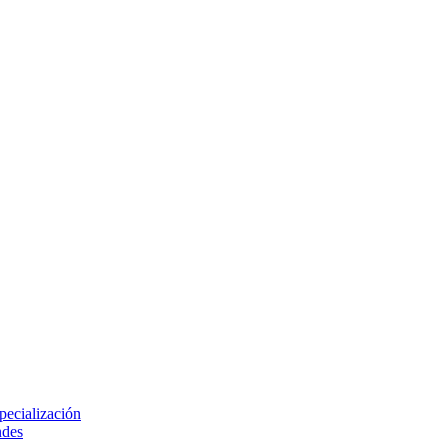
pecialización
ndes