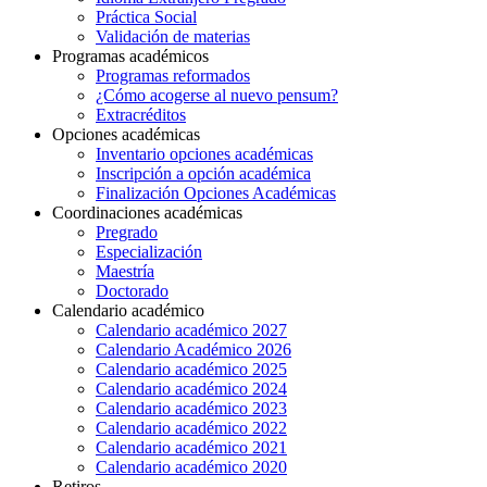
Práctica Social
Validación de materias
Programas académicos
Programas reformados
¿Cómo acogerse al nuevo pensum?
Extracréditos
Opciones académicas
Inventario opciones académicas
Inscripción a opción académica
Finalización Opciones Académicas
Coordinaciones académicas
Pregrado
Especialización
Maestría
Doctorado
Calendario académico
Calendario académico 2027
Calendario Académico 2026
Calendario académico 2025
Calendario académico 2024
Calendario académico 2023
Calendario académico 2022
Calendario académico 2021
Calendario académico 2020
Retiros