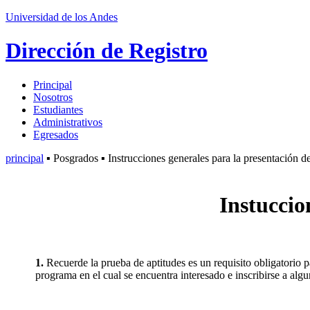
Universidad de los Andes
Dirección de Registro
Principal
Nosotros
Estudiantes
Administrativos
Egresados
principal
▪ Posgrados ▪ Instrucciones generales para la presentación 
Instuccio
1.
Recuerde la prueba de aptitudes es un requisito obligatorio p
programa en el cual se encuentra interesado e inscribirse a alg