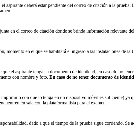
 el aspirante deberá estar pendiente del correo de citación a la prueba.
xamen.
djunta en el correo de citación donde se brinda información relevante de
, momento en el que se habilitará el ingreso a las instalaciones de la Uni
e que el aspirante tenga su documento de identidad, en caso de no tene
umento con nombre y foto.
En caso de no tener documento de identida
imprimirlo con que lo tenga en un dispositivo móvil es suficiente) ya qu
 encuentren en sala con la plataforma lista para el examen.
sponsabilidad, dado a que el tiempo de la prueba sigue corriendo. Se ac