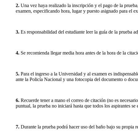
2.
Una vez haya realizado la inscripción y el pago de la prueba,
examen, especificando hora, lugar y puesto asignado para el e
3.
Es responsabilidad del estudiante leer la guía de la prueba a
4.
Se recomienda llegar media hora antes de la hora de la citación
5.
Para el ingreso a la Universidad y al examen es indispensabl
ante la Policía Nacional y una fotocopia del documento o doc
6.
Recuerde tener a mano el correo de citación (no es necesario 
puntual, la prueba no iniciará hasta que todos los aspirantes se
7.
Durante la prueba podrá hacer uso del baño bajo su propia re