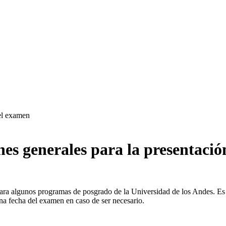
del examen
nes generales para la presentaci
ara algunos programas de posgrado de la Universidad de los Andes. Es re
una fecha del examen en caso de ser necesario.