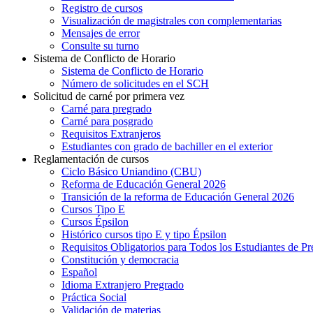
Registro de cursos
Visualización de magistrales con complementarias
Mensajes de error
Consulte su turno
Sistema de Conflicto de Horario
Sistema de Conflicto de Horario
Número de solicitudes en el SCH
Solicitud de carné por primera vez
Carné para pregrado
Carné para posgrado
Requisitos Extranjeros
Estudiantes con grado de bachiller en el exterior
Reglamentación de cursos
Ciclo Básico Uniandino (CBU)
Reforma de Educación General 2026
Transición de la reforma de Educación General 2026
Cursos Tipo E
Cursos Épsilon
Histórico cursos tipo E y tipo Épsilon
Requisitos Obligatorios para Todos los Estudiantes de P
Constitución y democracia
Español
Idioma Extranjero Pregrado
Práctica Social
Validación de materias