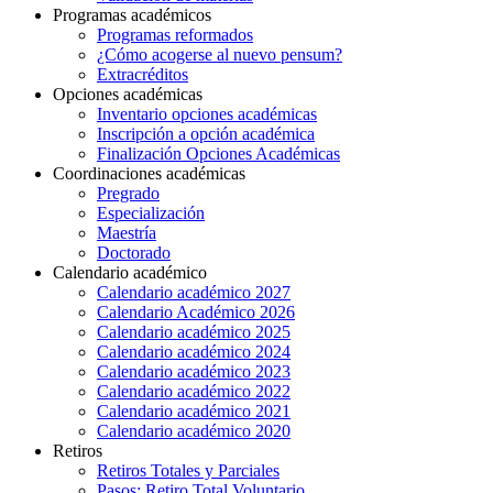
Programas académicos
Programas reformados
¿Cómo acogerse al nuevo pensum?
Extracréditos
Opciones académicas
Inventario opciones académicas
Inscripción a opción académica
Finalización Opciones Académicas
Coordinaciones académicas
Pregrado
Especialización
Maestría
Doctorado
Calendario académico
Calendario académico 2027
Calendario Académico 2026
Calendario académico 2025
Calendario académico 2024
Calendario académico 2023
Calendario académico 2022
Calendario académico 2021
Calendario académico 2020
Retiros
Retiros Totales y Parciales
Pasos: Retiro Total Voluntario