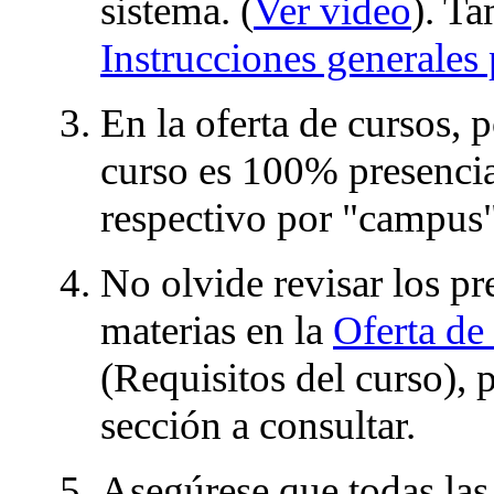
sistema. (
Ver video
). Ta
Instrucciones generales 
En la oferta de cursos, p
curso es 100% presencia
respectivo por "campus"
No olvide revisar los pre
materias en la
Oferta de
(Requisitos del curso), 
sección a consultar.
Asegúrese que todas las 