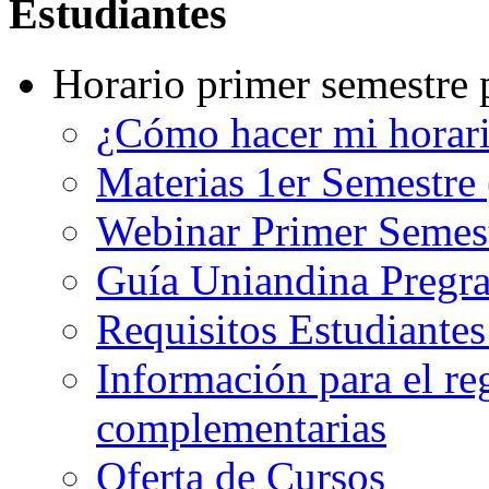
Estudiantes
Horario primer semestre 
¿Cómo hacer mi horar
Materias 1er Semestre
Webinar Primer Semest
Guía Uniandina Pregr
Requisitos Estudiante
Información para el re
complementarias
Oferta de Cursos