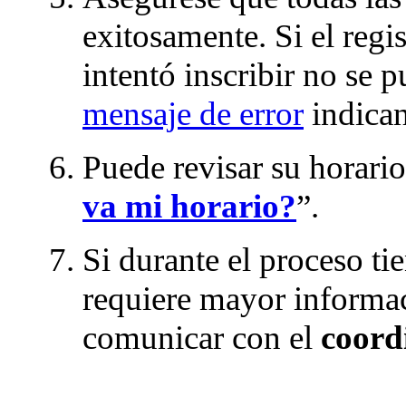
exitosamente. Si el regi
intentó inscribir no se p
mensaje de error
indican
Puede revisar su horario
va mi horario?
”.
Si durante el proceso ti
requiere mayor informac
comunicar con el
coord