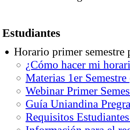
Estudiantes
Horario primer semestre 
¿Cómo hacer mi horar
Materias 1er Semestre
Webinar Primer Semest
Guía Uniandina Pregr
Requisitos Estudiante
Información para el re