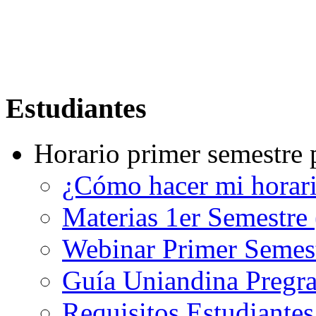
Estudiantes
Horario primer semestre 
¿Cómo hacer mi horar
Materias 1er Semestre
Webinar Primer Semest
Guía Uniandina Pregr
Requisitos Estudiante