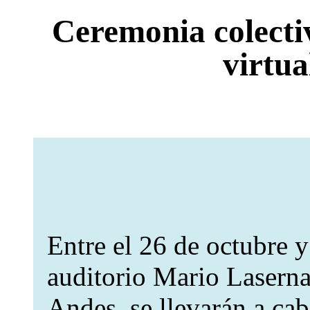
Ceremonia colecti
virtua
Entre el 26 de octubre y
auditorio Mario Laserna
Andes, se llevarán a ca