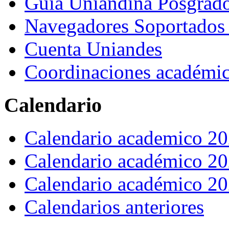
Guía Uniandina Posgrad
Navegadores Soportado
Cuenta Uniandes
Coordinaciones académi
Calendario
Calendario academico 2
Calendario académico 2
Calendario académico 2
Calendarios anteriores