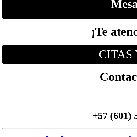
Mesa
¡Te aten
CITAS
Contact
+57 (601) 