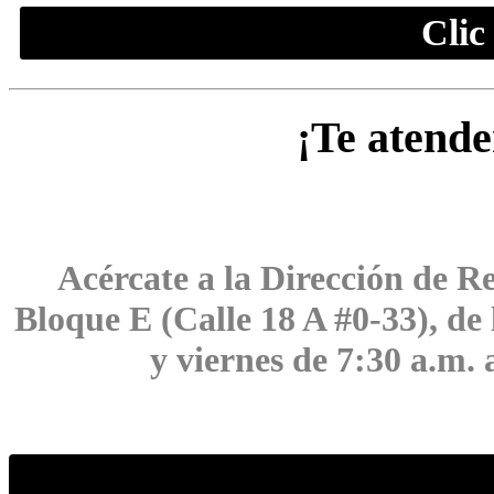
Clic
¡Te atende
Acércate a la Dirección de Re
Bloque E (Calle 18 A #0-33), de 
y viernes de 7:30 a.m.