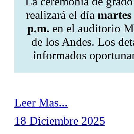
La ceremonia de grado
realizará el día
martes 
p.m.
en el auditorio M
de los Andes. Los deta
informados oportunam
Leer Mas...
18
Diciembre
2025