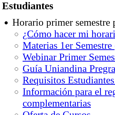
Estudiantes
Horario primer semestre 
¿Cómo hacer mi horar
Materias 1er Semestre
Webinar Primer Semest
Guía Uniandina Pregr
Requisitos Estudiante
Información para el re
complementarias
Oferta de Cursos