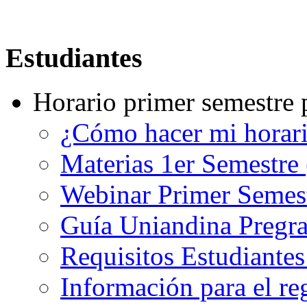
Estudiantes
Horario primer semestre 
¿Cómo hacer mi horar
Materias 1er Semestre
Webinar Primer Semest
Guía Uniandina Pregr
Requisitos Estudiante
Información para el re