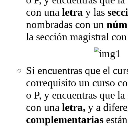
con una
letra
y las
secc
nombradas con un
núm
la sección magistral co
Si encuentras que el cu
correquisito un curso c
o P, y encuentras que la
con una
letra,
y a difere
complementarias
están