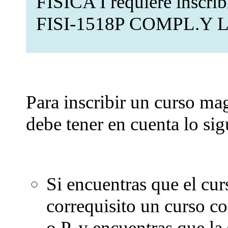
FISICA I requiere inscri
FISI-1518P COMPL.Y 
Para inscribir un curso ma
debe tener en cuenta lo sig
Si encuentras que el cu
correquisito un curso c
o P, y encuentras que la