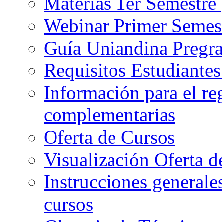
Materias 1er Semestre
Webinar Primer Semest
Guía Uniandina Pregr
Requisitos Estudiante
Información para el re
complementarias
Oferta de Cursos
Visualización Oferta d
Instrucciones generales
cursos