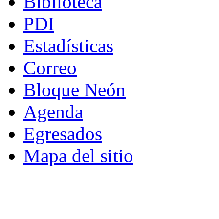
Biblioteca
PDI
Estadísticas
Correo
Bloque Neón
Agenda
Egresados
Mapa del sitio
© - Derechos Reservados: Todos los conten
normas internacionales y nacionales vige
utilización parcial o total, reproducción,