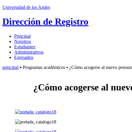
Universidad de los Andes
Dirección de Registro
Principal
Nosotros
Estudiantes
Administrativos
Egresados
principal
▪ Programas académicos ▪ ¿Cómo acogerse al nuevo pensu
¿Cómo acogerse al nue