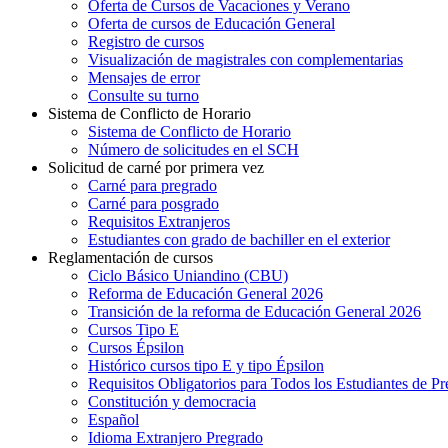
Oferta de Cursos de Vacaciones y Verano
Oferta de cursos de Educación General
Registro de cursos
Visualización de magistrales con complementarias
Mensajes de error
Consulte su turno
Sistema de Conflicto de Horario
Sistema de Conflicto de Horario
Número de solicitudes en el SCH
Solicitud de carné por primera vez
Carné para pregrado
Carné para posgrado
Requisitos Extranjeros
Estudiantes con grado de bachiller en el exterior
Reglamentación de cursos
Ciclo Básico Uniandino (CBU)
Reforma de Educación General 2026
Transición de la reforma de Educación General 2026
Cursos Tipo E
Cursos Épsilon
Histórico cursos tipo E y tipo Épsilon
Requisitos Obligatorios para Todos los Estudiantes de P
Constitución y democracia
Español
Idioma Extranjero Pregrado