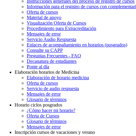
Instrucciones generales del proceso de registro de cursos
Información para el registro de cursos con complementar
Oferta de cursos
Material de apoyo
Visualización Oferta de Cursos
Procedimiento para Extracreditación
Mensajes de error
Servicio Audio Respuesta
Enlaces de acompañamiento en horarios (posgrados)
Consulte su CAPP
Preguntas Frecuentes - FAQ
Decanatura de estudiantes
Ponte al día
Elaboración horarios de Medicina
Elaboración de horario medicina
Oferta de cursos
Servicio de audio respuesta
Mensajes de error
Glosario de términos
Horario ciclos posgrados
¿Cómo hacer mi horario?
Oferta de Cursos
Glosario de términos
Mensajes de error
Inscripción cursos de vacaciones y verano