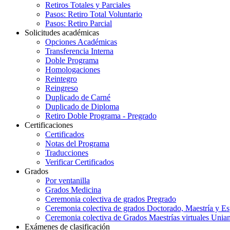
Retiros Totales y Parciales
Pasos: Retiro Total Voluntario
Pasos: Retiro Parcial
Solicitudes académicas
Opciones Académicas
Transferencia Interna
Doble Programa
Homologaciones
Reintegro
Reingreso
Duplicado de Carné
Duplicado de Diploma
Retiro Doble Programa - Pregrado
Certificaciones
Certificados
Notas del Programa
Traducciones
Verificar Certificados
Grados
Por ventanilla
Grados Medicina
Ceremonia colectiva de grados Pregrado
Ceremonia colectiva de grados Doctorado, Maestría y Es
Ceremonia colectiva de Grados Maestrías virtuales Unia
Exámenes de clasificación