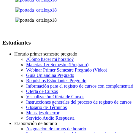
Estudiantes
Horario primer semestre pregrado
¿Cómo hacer mi horario?
Materias 1er Semestre (Pregrado)
Webinar Primer Semestre Pregrado (Video)
Guía Uniandina Pregrado
Requisitos Estudiantes Pregrado
Información para el registro de cursos con complementar
Oferta de Cursos
Visualización Oferta de Cursos
Instrucciones generales del proceso de registro de cursos
Glosario de Términos
Mensajes de error
Servicio Audio Respuesta
Elaboración de horario
Asignación de turnos de horario