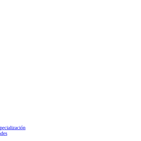
pecialización
ndes