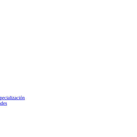
pecialización
ndes