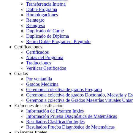
Transferencia Interna
Doble Programa
Homologaciones
Reintegro
Reingreso
Duplicado de Carné
Duplicado de Diploma
Retiro Doble Programa - Pregrado
Certificaciones
Certificados
Notas del Programa
Traducciones
Verificar Certificados
Grados
Por ventanilla
Grados Medicina
Ceremonia colectiva de grados Pregrado
Ceremonia colectiva de grados Doctorado, Maestría y Es
Ceremonia colectiva de Grados Maestrías virtuales Unia
Exámenes de clasificación
Información de Examen Inglés
Información Prueba Diagnóstica de Matemáticas
Resultados Clasificación Inglés
Resultados Prueba Diagnóstica de Matemáticas
Exámenes finales