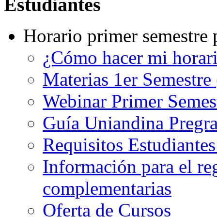
Estudiantes
Horario primer semestre 
¿Cómo hacer mi horar
Materias 1er Semestre
Webinar Primer Semest
Guía Uniandina Pregr
Requisitos Estudiante
Información para el re
complementarias
Oferta de Cursos