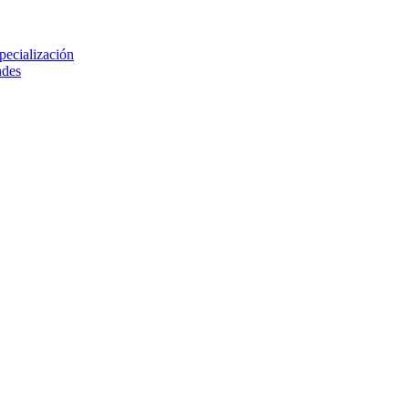
pecialización
ndes