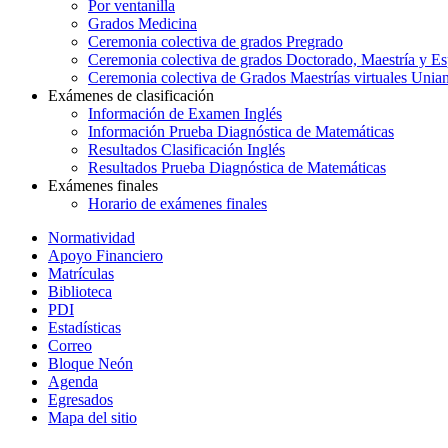
Por ventanilla
Grados Medicina
Ceremonia colectiva de grados Pregrado
Ceremonia colectiva de grados Doctorado, Maestría y Es
Ceremonia colectiva de Grados Maestrías virtuales Unia
Exámenes de clasificación
Información de Examen Inglés
Información Prueba Diagnóstica de Matemáticas
Resultados Clasificación Inglés
Resultados Prueba Diagnóstica de Matemáticas
Exámenes finales
Horario de exámenes finales
Normatividad
Apoyo Financiero
Matrículas
Biblioteca
PDI
Estadísticas
Correo
Bloque Neón
Agenda
Egresados
Mapa del sitio