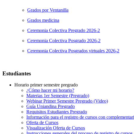
Grados por Ventanilla
Grados medicina
Ceremonia Colectiva Pregrado 2026-2
Ceremonia Colectiva Posgrado 2026-2
Ceremonia Colectiva Posgrados virtuales 2026-2
Estudiantes
Horario primer semestre pregrado
¿Cómo hacer mi horario?
Materias 1er Semestre (Pregrado)
Webinar Primer Semestre Pregrado (Video)
Guía Uniandina Pregrado
Requisitos Estudiantes Pregrado
Información para el registro de cursos con complementar
Oferta de Cursos
Visualización Oferta de Cursos
Instrucciones generales del proceso de registro de cursos