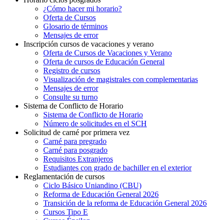
¿Cómo hacer mi horario?
Oferta de Cursos
Glosario de términos
Mensajes de error
Inscripción cursos de vacaciones y verano
Oferta de Cursos de Vacaciones y Verano
Oferta de cursos de Educación General
Registro de cursos
Visualización de magistrales con complementarias
Mensajes de error
Consulte su turno
Sistema de Conflicto de Horario
Sistema de Conflicto de Horario
Número de solicitudes en el SCH
Solicitud de carné por primera vez
Carné para pregrado
Carné para posgrado
Requisitos Extranjeros
Estudiantes con grado de bachiller en el exterior
Reglamentación de cursos
Ciclo Básico Uniandino (CBU)
Reforma de Educación General 2026
Transición de la reforma de Educación General 2026
Cursos Tipo E