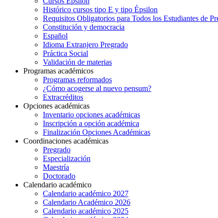
Cursos Épsilon
Histórico cursos tipo E y tipo Épsilon
Requisitos Obligatorios para Todos los Estudiantes de P
Constitución y democracia
Español
Idioma Extranjero Pregrado
Práctica Social
Validación de materias
Programas académicos
Programas reformados
¿Cómo acogerse al nuevo pensum?
Extracréditos
Opciones académicas
Inventario opciones académicas
Inscripción a opción académica
Finalización Opciones Académicas
Coordinaciones académicas
Pregrado
Especialización
Maestría
Doctorado
Calendario académico
Calendario académico 2027
Calendario Académico 2026
Calendario académico 2025