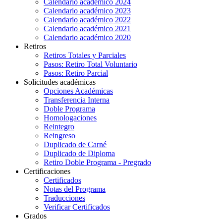
Calendario académico 2024
Calendario académico 2023
Calendario académico 2022
Calendario académico 2021
Calendario académico 2020
Retiros
Retiros Totales y Parciales
Pasos: Retiro Total Voluntario
Pasos: Retiro Parcial
Solicitudes académicas
Opciones Académicas
Transferencia Interna
Doble Programa
Homologaciones
Reintegro
Reingreso
Duplicado de Carné
Duplicado de Diploma
Retiro Doble Programa - Pregrado
Certificaciones
Certificados
Notas del Programa
Traducciones
Verificar Certificados
Grados