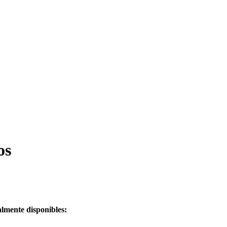
os
almente disponibles: