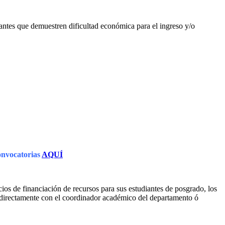
antes que demuestren dificultad económica para el ingreso y/o
onvocatorias
AQUÍ
os de financiación de recursos para sus estudiantes de posgrado, los
n directamente con el coordinador académico del departamento ó