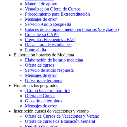
Material de apoyo
Visualización Oferta de Cursos
Procedimiento para Extracreditación
Mensajes de error
Servicio Audio Respuesta
Enlaces de acompañamiento en horarios (posgrados)
Consulte su CAPP
Preguntas Frecuentes - FAQ
Decanatura de estudiantes
Ponte al día
Elaboración horarios de Medicina
Elaboración de horario medicina
Oferta de cursos
Servicio de audio respuesta
Mensajes de error
Glosario de términos
Horario ciclos posgrados
¿Cómo hacer mi horario?
Oferta de Cursos
Glosario de términos
Mensajes de error
Inscripción cursos de vacaciones y verano
Oferta de Cursos de Vacaciones y Verano
Oferta de cursos de Educación General
Registro de cursos