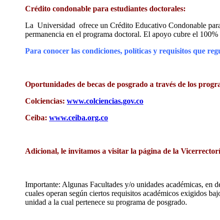
Crédito condonable para estudiantes doctorales:
La Universidad ofrece un Crédito Educativo Condonable para su
permanencia en el programa doctoral. El apoyo cubre el 100% 
Para conocer las condiciones, políticas y requisitos que reg
Oportunidades de becas de posgrado a través de los progra
Colciencias:
www.colciencias.gov.co
Ceiba:
www.ceiba.org.co
Adicional, le invitamos a visitar la página de la Vicerrecto
Importante: Algunas Facultades y/o unidades académicas, en de
cuales operan según ciertos requisitos académicos exigidos ba
unidad a la cual pertenece su programa de posgrado.