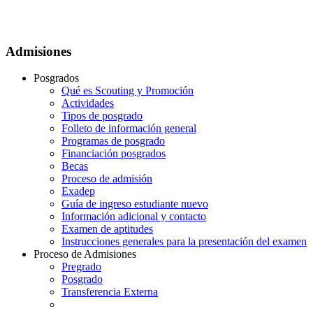
Admisiones
Posgrados
Qué es Scouting y Promoción
Actividades
Tipos de posgrado
Folleto de información general
Programas de posgrado
Financiación posgrados
Becas
Proceso de admisión
Exadep
Guía de ingreso estudiante nuevo
Información adicional y contacto
Examen de aptitudes
Instrucciones generales para la presentación del examen
Proceso de Admisiones
Pregrado
Posgrado
Transferencia Externa