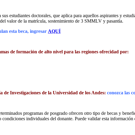
s estudiantes doctorales, que aplica para aquellos aspirantes y estudi
del valor de la matrícula, sostenimiento de 3 SMMLV y pasantía.
ulan esta beca, ingresar
AQUÍ
mas de formación de alto nivel para las regiones ofrecidad por:
ría de Investigaciones de la Universidad de los Andes:
conozca las c
terminados programas de posgrado ofrecen otro tipo de becas y benefici
jo condiciones individuales del donante. Puede validar esta informació