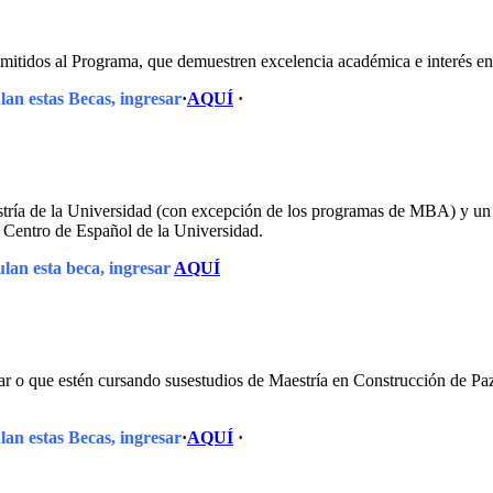
admitidos al Programa, que demuestren excelencia académica e interés en
lan estas Becas, ingresar
·
AQUÍ
·
estría de la Universidad (con excepción de los programas de MBA) y un
l Centro de Español de la Universidad.
ulan esta beca, ingresar
AQUÍ
rsar o que estén cursando susestudios de Maestría en Construcción de 
lan estas Becas, ingresar
·
AQUÍ
·