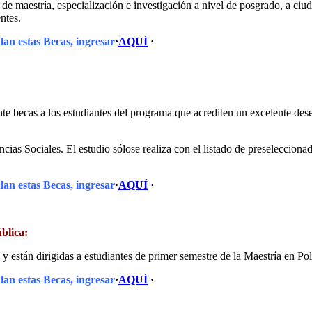
 maestría, especialización e investigación a nivel de posgrado, a ciud
entes.
lan estas Becas, ingresar
·
AQUÍ
·
nte becas a los estudiantes del programa que acrediten un excelente d
ias Sociales. El estudio sólose realiza con el listado de preseleccionad
lan estas Becas, ingresar
·
AQUÍ
·
ública:
están dirigidas a estudiantes de primer semestre de la Maestría en Polí
lan estas Becas, ingresar
·
AQUÍ
·