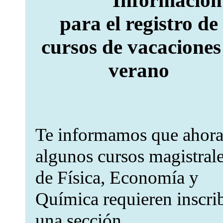
Información
para el registro de
cursos de vacaciones
verano
Te informamos que ahor
algunos cursos magistral
de Física, Economía y
Química requieren inscrib
una sección