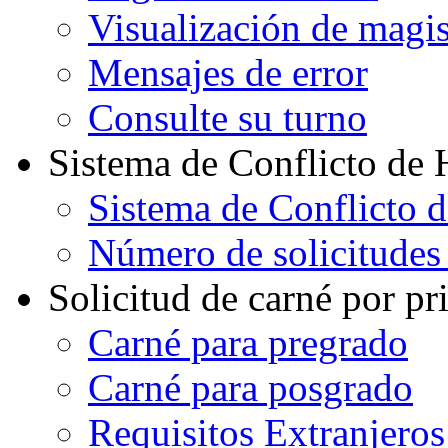
Visualización de magi
Mensajes de error
Consulte su turno
Sistema de Conflicto de 
Sistema de Conflicto 
Número de solicitudes
Solicitud de carné por pr
Carné para pregrado
Carné para posgrado
Requisitos Extranjeros