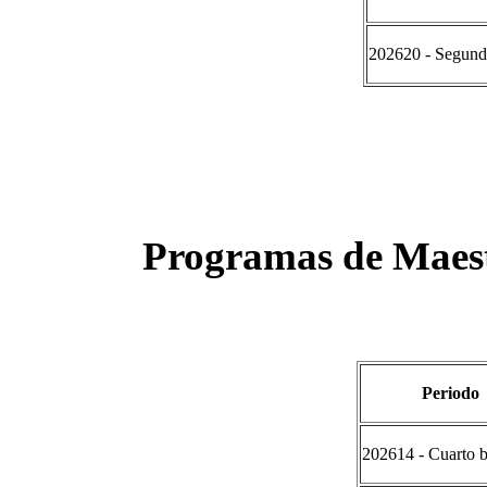
202620 - Segund
Programas de Maest
Periodo
202614 - Cuarto b