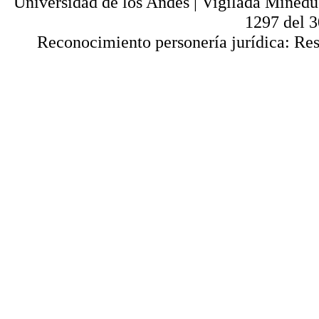
Universidad de los Andes | Vigilada Mined
1297 del 
Reconocimiento personería jurídica: Res