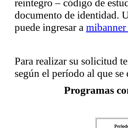
reintegro – código de estud
documento de identidad. Un
puede ingresar a
mibanne
Para realizar su solicitud t
según el período al que se 
Programas con
Period