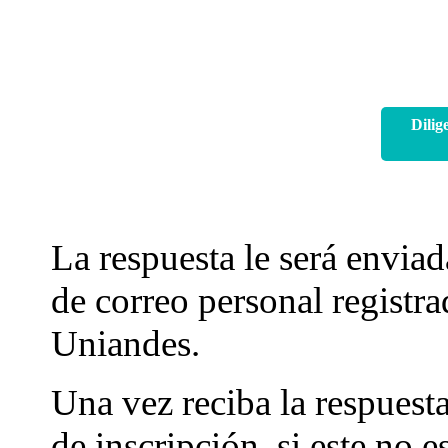
Dilig
La respuesta le será enviad
de correo personal registra
Uniandes.
Una vez reciba la respuest
de inscripción, si este no e