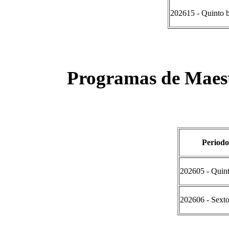
202615 - Quinto b
Programas de Maest
Periodo
202605 - Quint
202606 - Sexto