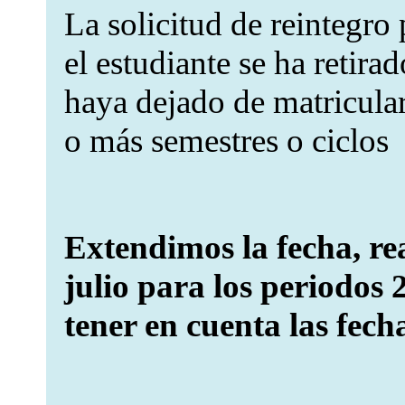
La solicitud de reintegro
el estudiante se ha retira
haya dejado de matricula
o más semestres o ciclos
Extendimos la fecha, rea
julio para los periodos
tener en cuenta las fech