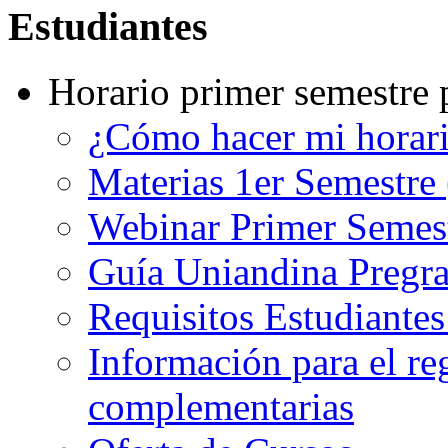
Estudiantes
Horario primer semestre 
¿Cómo hacer mi horar
Materias 1er Semestre
Webinar Primer Semest
Guía Uniandina Pregr
Requisitos Estudiante
Información para el re
complementarias