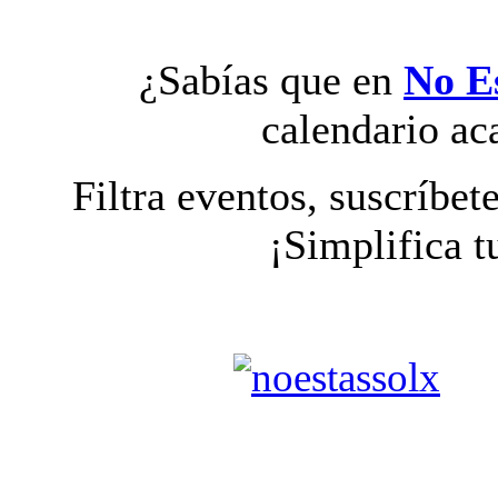
¿Sabías que en
No E
calendario a
Filtra eventos, suscríbet
¡Simplifica t