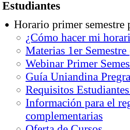
Estudiantes
Horario primer semestre 
¿Cómo hacer mi horar
Materias 1er Semestre
Webinar Primer Semest
Guía Uniandina Pregr
Requisitos Estudiante
Información para el re
complementarias
Oferta de Cursos