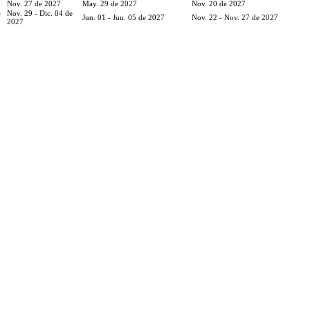
Nov. 27 de 2027
May. 29 de 2027
Nov. 20 de 2027
e
Nov. 29 - Dic. 04 de
Jun. 01 - Jun. 05 de 2027
Nov. 22 - Nov. 27 de 2027
2027