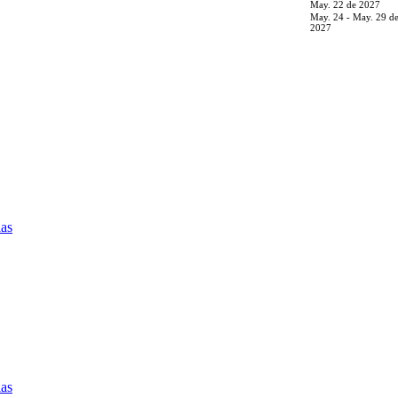
May. 22 de 2027
May. 24 - May. 29 d
2027
ias
ias