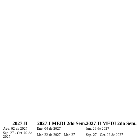
2027-II
2027-I MEDI 2do Sem.
2027-II MEDI 2do Sem.
Ago. 02 de 2027
Ene. 04 de 2027
Jun. 28 de 2027
Sep. 27 - Oct. 02 de
Mar. 22 de 2027 - Mar. 27
Sep. 27 - Oct. 02 de 2027
2027