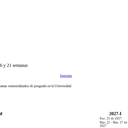
16 y 21 semanas
Imprimir
gramas semestralizados de posgrado en la Universidad.
ad
2027-I
Ene. 25 de 2027
Mar. 22 - Mar. 27 de
2027