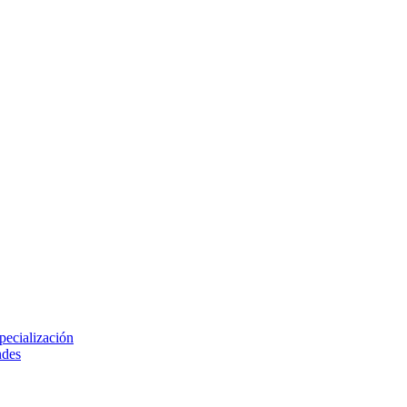
pecialización
ndes