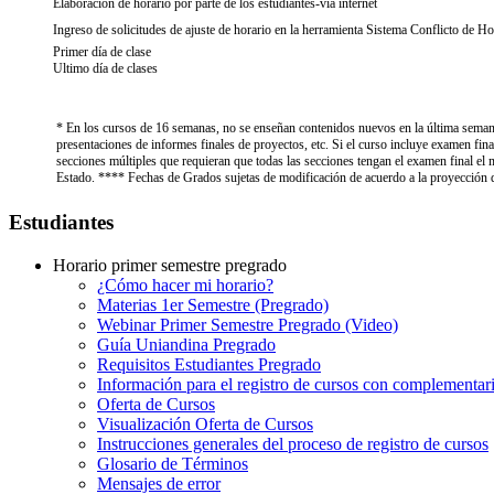
Elaboración de horario por parte de los estudiantes-vía internet
Ingreso de solicitudes de ajuste de horario en la herramienta Sistema Conflicto de H
Primer día de clase
Ultimo día de clases
* En los cursos de 16 semanas, no se enseñan contenidos nuevos en la última semana d
presentaciones de informes finales de proyectos, etc. Si el curso incluye examen fi
secciones múltiples que requieran que todas las secciones tengan el examen final 
Estado. **** Fechas de Grados sujetas de modificación de acuerdo a la proyección de
Estudiantes
Horario primer semestre pregrado
¿Cómo hacer mi horario?
Materias 1er Semestre (Pregrado)
Webinar Primer Semestre Pregrado (Video)
Guía Uniandina Pregrado
Requisitos Estudiantes Pregrado
Información para el registro de cursos con complementar
Oferta de Cursos
Visualización Oferta de Cursos
Instrucciones generales del proceso de registro de cursos
Glosario de Términos
Mensajes de error