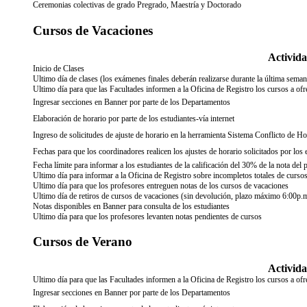
Ceremonias colectivas de grado Pregrado, Maestría y Doctorado
Cursos de Vacaciones
Activid
Inicio de Clases
Ultimo día de clases (los exámenes finales deberán realizarse durante la última seman
Ultimo día para que las Facultades informen a la Oficina de Registro los cursos a ofr
Ingresar secciones en Banner por parte de los Departamentos
Elaboración de horario por parte de los estudiantes-vía internet
Ingreso de solicitudes de ajuste de horario en la herramienta Sistema Conflicto de H
Fechas para que los coordinadores realicen los ajustes de horario solicitados por los
Fecha límite para informar a los estudiantes de la calificación del 30% de la nota del 
Ultimo día para informar a la Oficina de Registro sobre incompletos totales de curso
Ultimo día para que los profesores entreguen notas de los cursos de vacaciones
Ultimo día de retiros de cursos de vacaciones (sin devolución, plazo máximo 6:00p.
Notas disponibles en Banner para consulta de los estudiantes
Ultimo día para que los profesores levanten notas pendientes de cursos
Cursos de Verano
Activid
Ultimo día para que las Facultades informen a la Oficina de Registro los cursos a ofr
Ingresar secciones en Banner por parte de los Departamentos