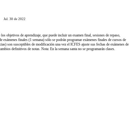
Jul. 30 de 2022
los objetivos de aprendizaje, que puede incluir un examen final, sesiones de repaso,
a de exámenes finales (1 semana) sólo se podrán programar exámenes finales de cursos de
cias) son susceptibles de modificación una vez el ICFES ajuste sus fechas de exámenes de
cambios definitivos de notas. Nota: En la semana santa no se programarán clases.