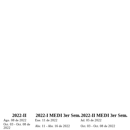
2022-II
2022-I MEDI 3er Sem.
2022-II MEDI 3er Sem.
Ago. 08 de 2022
Ene. 11 de 2022
Jul. 05 de 2022
Oct. 03 - Oct. 08 de
Abr. 11 - Abr. 16 de 2022
Oct. 03 - Oct. 08 de 2022
2022