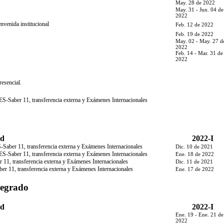
May. 28 de 2022
May. 31 - Jun. 04 de
2022
envenida institucional
Feb. 12 de 2022
Feb. 19 de 2022
May. 02 - May. 27 d
2022
Feb. 14 - Mar. 31 de
2022
resencial.
ES-Saber 11, transferencia externa y Exámenes Internacionales
ad
2022-I
-Saber 11, transferencia externa y Exámenes Internacionales
Dic. 10 de 2021
ES-Saber 11, transferencia externa y Exámenes Internacionales
Ene. 18 de 2022
r 11, transferencia externa y Exámenes Internacionales
Dic. 11 de 2021
er 11, transferencia externa y Exámenes Internacionales
Ene. 17 de 2022
regrado
ad
2022-I
Ene. 19 - Ene. 21 de
2022