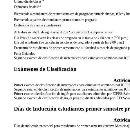
Ultimo día de clases *
Exámenes finales**
Bienvenida a estudiantes de primer semestre de posgrados virtual: charlas, taller y bi
Bienvenida a padres de estudiantes primer semestre pregrado
Evaluación de cursos y profesores
Actualización del Catálogo General 2022 por parte de los departamentos
Día Paíz (Se cancelarán las clases de pregrado en la franja de 2:00 p.m. a 7:00 p.m.)
Día del estudiante (Se cancelarán las clases de pregrado a partir de las 2:00 p.m.)
Encuentro de estudiantes de primer semestre con su facultad o escuela de posgrado p
Feria Uniandes
Segundo examen de clasificación de matemáticas para estudiantes admitidos por ICF
Exámenes de Clasificación
Activid
Primer examen de clasificación de matemáticas para estudiantes admitidos por ICFES
Segundo examen de clasificación de matemáticas para estudiantes admitidos por ICF
Primer examen de clasificación de inglés para estudiantes admitidos por ICFES-Sabe
Segundo examen de clasificación de inglés para estudiantes admitidos por ICFES-Sab
Días de Inducción estudiantes primer semestre p
Activid
Días de inducción presencial para estudiantes de primer semestre (incluye Medicina)