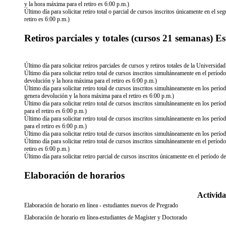
y la hora máxima para el retiro es 6:00 p.m.)
Último día para solicitar retiro total o parcial de cursos inscritos únicamente en el 
retiro es 6:00 p.m.)
Retiros parciales y totales (cursos 21 semanas) E
Último día para solicitar retiros parciales de cursos y retiros totales de la Universid
Último día para solicitar retiro total de cursos inscritos simultáneamente en el perí
devolución y la hora máxima para el retiro es 6:00 p.m.)
Último día para solicitar retiro total de cursos inscritos simultáneamente en los pe
genera devolución y la hora máxima para el retiro es 6:00 p.m.)
Último día para solicitar retiro total de cursos inscritos simultáneamente en los pe
para el retiro es 6:00 p.m.)
Último día para solicitar retiro total de cursos inscritos simultáneamente en los p
para el retiro es 6:00 p.m.)
Último día para solicitar retiro total de cursos inscritos simultáneamente en los per
Último día para solicitar retiro total de cursos inscritos simultáneamente en el perí
retiro es 6:00 p.m.)
Último día para solicitar retiro parcial de cursos inscritos únicamente en el período
Elaboración de horarios
Activid
Elaboración de horario en línea - estudiantes nuevos de Pregrado
Elaboración de horario en línea-estudiantes de Magíster y Doctorado