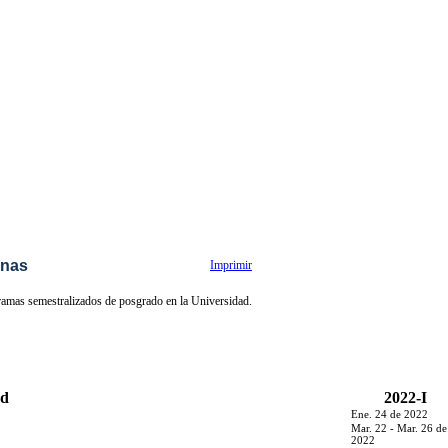
anas
Imprimir
gramas semestralizados de posgrado en la Universidad.
ad
2022-I
Ene. 24 de 2022
Mar. 22 - Mar. 26 de
2022