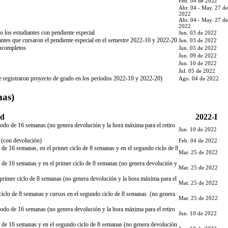
Feb. 04 de 2022
Abr. 04 - May. 27 de
2022
Abr. 04 - May. 27 de
2022
o los estudiantes con pendiente especial
Jun. 03 de 2022
iantes que cursaron el pendiente especial en el semestre 2022-10 y 2022-20
Jun. 03 de 2022
incompletos
Jun. 03 de 2022
Jun. 09 de 2022
Jun. 10 de 2022
Jul. 05 de 2022
ue registraron proyecto de grado en los periodos 2022-10 y 2022-20)
Ago. 04 de 2022
nas)
ad
2022-I
período de 16 semanas (no genera devolución y la hora máxima para el retiro
Jun. 10 de 2022
ad (con devolución)
Feb. 04 de 2022
do de 16 semanas, en el primer ciclo de 8 semanas y en el segundo ciclo de 8
Mar. 25 de 2022
odo de 16 semanas y en el primer ciclo de 8 semanas (no genera devolución y
Mar. 25 de 2022
 el primer ciclo de 8 semanas (no genera devolución y la hora máxima para el
Mar. 25 de 2022
r ciclo de 8 semanas y cursos en el segundo ciclo de 8 semanas. (no genera
Mar. 25 de 2022
período de 16 semanas (no genera devolución y la hora máxima para el retiro
Jun. 10 de 2022
odo de 16 semanas y en el segundo ciclo de 8 semanas (no genera devolución