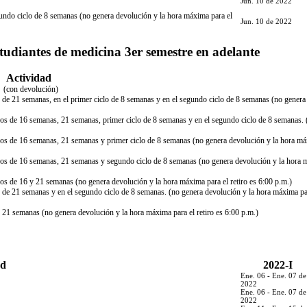
Jun. 10 de 2022
segundo ciclo de 8 semanas (no genera devolución y la hora máxima para el
Jun. 10 de 2022
studiantes de medicina 3er semestre en adelante
Actividad
ad (con devolución)
odo de 21 semanas, en el primer ciclo de 8 semanas y en el segundo ciclo de 8 semanas (no genera
ríodos de 16 semanas, 21 semanas, primer ciclo de 8 semanas y en el segundo ciclo de 8 semanas. 
ríodos de 16 semanas, 21 semanas y primer ciclo de 8 semanas (no genera devolución y la hora m
eríodos de 16 semanas, 21 semanas y segundo ciclo de 8 semanas (no genera devolución y la hora
íodos de 16 y 21 semanas (no genera devolución y la hora máxima para el retiro es 6:00 p.m.)
odo de 21 semanas y en el segundo ciclo de 8 semanas. (no genera devolución y la hora máxima pa
 de 21 semanas (no genera devolución y la hora máxima para el retiro es 6:00 p.m.)
ad
2022-I
Ene. 06 - Ene. 07 de
2022
Ene. 06 - Ene. 07 de
2022