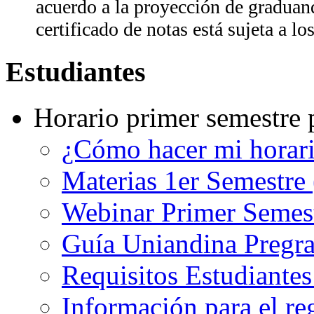
acuerdo a la proyección de graduan
certificado de notas está sujeta a l
Estudiantes
Horario primer semestre 
¿Cómo hacer mi horar
Materias 1er Semestre
Webinar Primer Semest
Guía Uniandina Pregr
Requisitos Estudiante
Información para el re