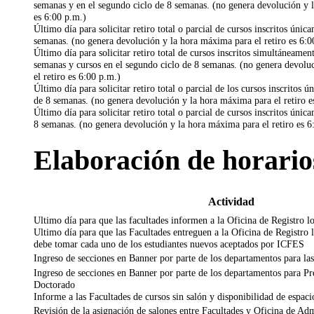
semanas y en el segundo ciclo de 8 semanas. (no genera devolución y l
es 6:00 p.m.)
Último día para solicitar retiro total o parcial de cursos inscritos úni
semanas. (no genera devolución y la hora máxima para el retiro es 6:0
Último día para solicitar retiro total de cursos inscritos simultáneamen
semanas y cursos en el segundo ciclo de 8 semanas. (no genera devolu
el retiro es 6:00 p.m.)
Último día para solicitar retiro total o parcial de los cursos inscritos 
de 8 semanas. (no genera devolución y la hora máxima para el retiro e
Último día para solicitar retiro total o parcial de cursos inscritos úni
8 semanas. (no genera devolución y la hora máxima para el retiro es 6
Elaboración de horario
Actividad
Ultimo día para que las facultades informen a la Oficina de Registro l
Ultimo día para que las Facultades entreguen a la Oficina de Registro la
debe tomar cada uno de los estudiantes nuevos aceptados por ICFES
Ingreso de secciones en Banner por parte de los departamentos para las
Ingreso de secciones en Banner por parte de los departamentos para Pr
Doctorado
Informe a las Facultades de cursos sin salón y disponibilidad de espaci
Revisión de la asignación de salones entre Facultades y Oficina de Ad