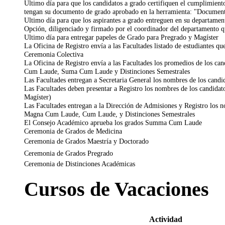
Ultimo día para que los candidatos a grado certifiquen el cumplimient
tengan su documento de grado aprobado en la herramienta: "Documen
Ultimo día para que los aspirantes a grado entreguen en su departamen
Opción, diligenciado y firmado por el coordinador del departamento qu
Ultimo día para entregar papeles de Grado para Pregrado y Magíster
La Oficina de Registro envía a las Facultades listado de estudiantes 
Ceremonia Colectiva
La Oficina de Registro envía a las Facultades los promedios de los c
Cum Laude, Suma Cum Laude y Distinciones Semestrales
Las Facultades entregan a Secretaria General los nombres de los can
Las Facultades deben presentar a Registro los nombres de los candidat
Magíster)
Las Facultades entregan a la Dirección de Admisiones y Registro los n
Magna Cum Laude, Cum Laude, y Distinciones Semestrales
El Consejo Académico aprueba los grados Summa Cum Laude
Ceremonia de Grados de Medicina
Ceremonia de Grados Maestría y Doctorado
Ceremonia de Grados Pregrado
Ceremonia de Distinciones Académicas
Cursos de Vacaciones
Actividad