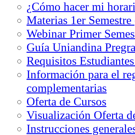
¿Cómo hacer mi horar
Materias 1er Semestre
Webinar Primer Semest
Guía Uniandina Pregr
Requisitos Estudiante
Información para el re
complementarias
Oferta de Cursos
Visualización Oferta d
Instrucciones generales