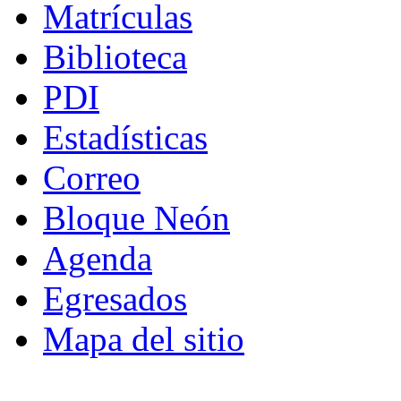
Matrículas
Biblioteca
PDI
Estadísticas
Correo
Bloque Neón
Agenda
Egresados
Mapa del sitio
© - Derechos Reservados: Todos los conten