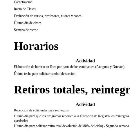
Carnetización
Inicio de Clases
Evaluación de cursos, profesores, tutores y coach
Último día de clases
Semana de receso
Horarios
Actividad
Elaboración de horario en línea por parte de los estudiantes (Antiguos y Nuevos)
Última fecha para solicitar cambio de sección
Retiros totales, reinteg
Actividad
Recepción de solicitudes para reintegros
Último día para que los programas reporten a la Dirección de Registro los reintegro
aprobados
Último día para solicitar retiro total devolución del 80% del ciclo) - Segunda semana 