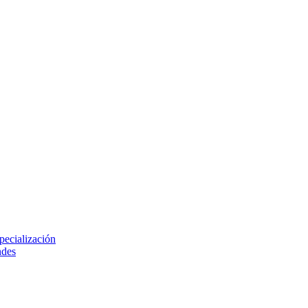
pecialización
ndes