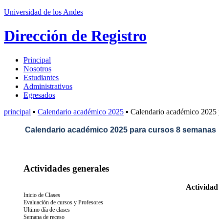
Universidad de los Andes
Dirección de Registro
Principal
Nosotros
Estudiantes
Administrativos
Egresados
principal
▪
Calendario académico 2025
▪ Calendario académico 2025 
Calendario académico 2025 para cursos 8 semanas
Actividades generales
Actividad
Inicio de Clases
Evaluación de cursos y Profesores
Ultimo día de clases
Semana de receso