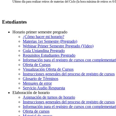
Ultimo día para realizar retiros de materias del Ciclo (la hora máxima de retiros es 6
Estudiantes
Horario primer semestre pregrado
¿Cómo hacer mi horario?
Materias 1er Semestre (Pregrado)
Webinar Primer Semestre Pregrado (Video)
Guía Uniandina Pregrado
Requisitos Estudiantes Pregrado
Información para el registro de cursos con complementar
Oferta de Cursos
Visualización Oferta de Cursos
Instrucciones generales del proceso de registro de cursos
Glosario de Términos
Mensajes de error
Servicio Audio Respuesta
Elaboración de horario
Asignación de turnos de horario
Instrucciones generales del proceso de registro de cursos
Información para el registro de cursos con complementar
Oferta de cursos
Material de apoyo