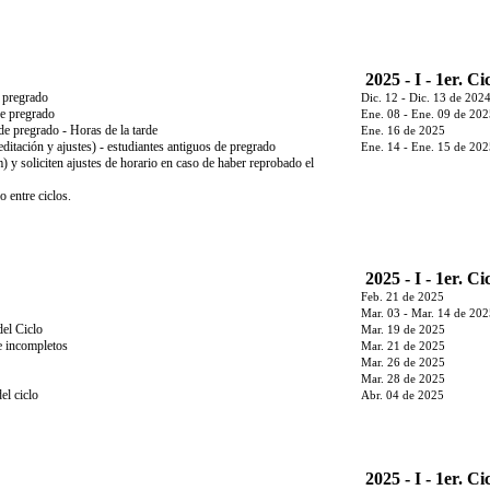
2025 - I - 1er. Ci
e pregrado
Dic. 12 - Dic. 13 de 202
de pregrado
Ene. 08 - Ene. 09 de 20
de pregrado - Horas de la tarde
Ene. 16 de 2025
ditación y ajustes) - estudiantes antiguos de pregrado
Ene. 14 - Ene. 15 de 20
 y soliciten ajustes de horario en caso de haber reprobado el
o entre ciclos.
2025 - I - 1er. Ci
Feb. 21 de 2025
Mar. 03 - Mar. 14 de 20
del Ciclo
Mar. 19 de 2025
de incompletos
Mar. 21 de 2025
Mar. 26 de 2025
Mar. 28 de 2025
el ciclo
Abr. 04 de 2025
2025 - I - 1er. Ci