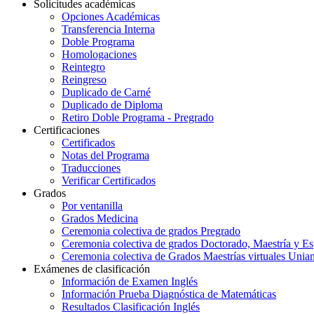
Solicitudes académicas
Opciones Académicas
Transferencia Interna
Doble Programa
Homologaciones
Reintegro
Reingreso
Duplicado de Carné
Duplicado de Diploma
Retiro Doble Programa - Pregrado
Certificaciones
Certificados
Notas del Programa
Traducciones
Verificar Certificados
Grados
Por ventanilla
Grados Medicina
Ceremonia colectiva de grados Pregrado
Ceremonia colectiva de grados Doctorado, Maestría y Es
Ceremonia colectiva de Grados Maestrías virtuales Unia
Exámenes de clasificación
Información de Examen Inglés
Información Prueba Diagnóstica de Matemáticas
Resultados Clasificación Inglés