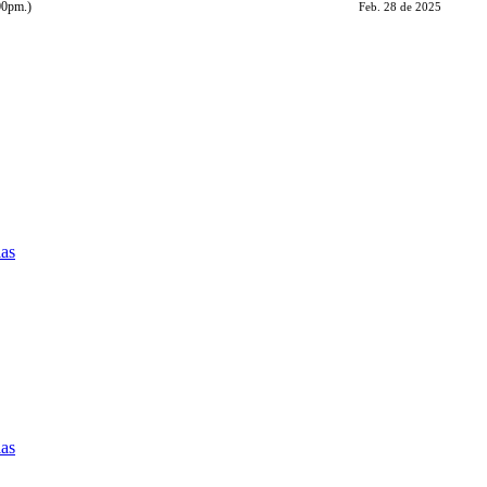
:00pm.)
Feb. 28 de 2025
ias
ias