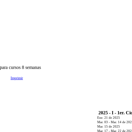
para cursos 8 semanas
Imprimir
2025 - I - 1er. Ci
Ene. 21 de 2025
Mar. 03 - Mar. 14 de 20
Mar. 15 de 2025
Mar. 17 - Mar. 22 de 20