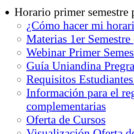
Horario primer semestre 
¿Cómo hacer mi horar
Materias 1er Semestre
Webinar Primer Semest
Guía Uniandina Pregr
Requisitos Estudiante
Información para el re
complementarias
Oferta de Cursos
Visualización Oferta d