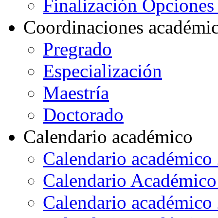
Finalización Opcione
Coordinaciones académi
Pregrado
Especialización
Maestría
Doctorado
Calendario académico
Calendario académico
Calendario Académico
Calendario académico