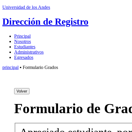
Universidad de los Andes
Dirección de Registro
Principal
Nosotros
Estudiantes
Administrativos
Egresados
principal
▪ Formulario Grados
Volver
Formulario de Gra