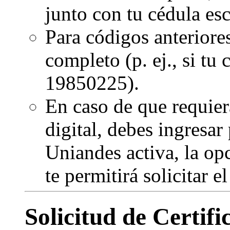
junto con tu cédula es
Para códigos anteriore
completo (p. ej., si tu
19850225).
En caso de que requier
digital, debes ingresar
Uniandes activa, la op
te permitirá solicitar e
Solicitud de Certif