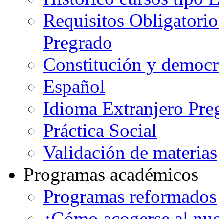
Requisitos Obligatorio
Pregrado
Constitución y democr
Español
Idioma Extranjero Pre
Práctica Social
Validación de materias
Programas académicos
Programas reformados
¿Cómo acogerse al nu