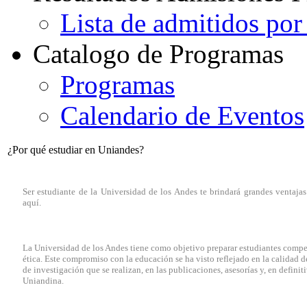
Lista de admitidos por
Catalogo de Programas
Programas
Calendario de Eventos
¿Por qué estudiar en Uniandes?
Ser estudiante de la Universidad de los Andes te brindará grandes ventaja
aquí.
La Universidad de los Andes tiene como objetivo preparar estudiantes compet
ética. Este compromiso con la educación se ha visto reflejado en la calidad de
de investigación que se realizan, en las publicaciones, asesorías y, en defini
Uniandina.